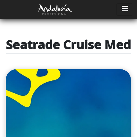
Pasar al contenido principal
Seatrade Cruise Med