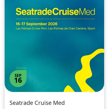
Desde
SEP
16
Seatrade Cruise Med