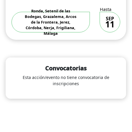
Hasta
Ronda, Setenil de las
Bodegas, Grazalema, Arcos
SEP
11
de la Frontera, Jerez,
Córdoba, Nerja, Frigiliana,
Málaga
Convocatorias
Esta acción/evento no tiene convocatoria de
inscripciones