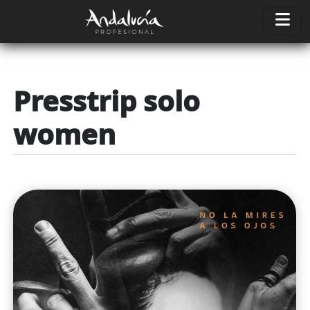
Pasar al contenido principal
Presstrip solo
women