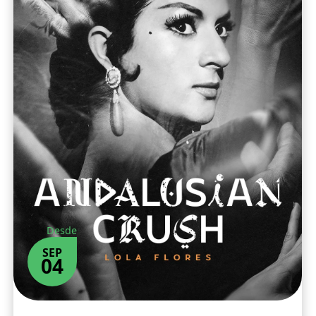
Desde
SEP
04