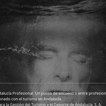
alucía Profesional. Un punto de encuentro entre profesion
onado con el turismo en Andalucía.
a la Gestión del Turismo y el Deporte de Andalucía, S. A.