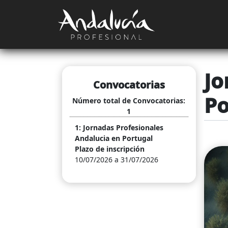
Pasar al contenido principal
Navegación 
Jo
Convocatorias
Po
Número total de Convocatorias:
1
1: Jornadas Profesionales
Andalucia en Portugal
Plazo de inscripción
10/07/2026 a 31/07/2026