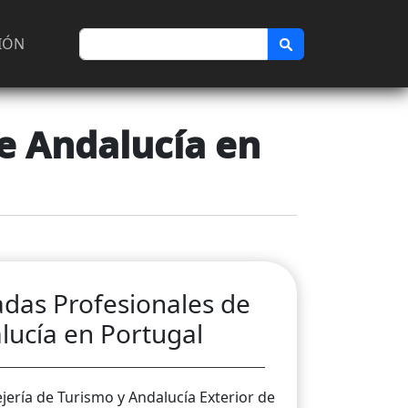
ta de usuario
Buscar
SIÓN
e Andalucía en
adas Profesionales de
lucía en Portugal
jería de Turismo y Andalucía Exterior de