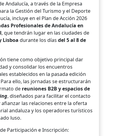
 de Andalucía, a través de la Empresa
para la Gestión del Turismo y el Deporte
ucía, incluye en el Plan de Acción 2026
adas Profesionales de Andalucía en
l
, que tendrán lugar en las ciudades de
y Lisboa
durante los días
del 5 al 8 de
.
ión tiene como objetivo principal dar
dad y consolidar los encuentros
les establecidos en la pasada edición
 Para ello, las jornadas se estructurarán
ormato de
reuniones B2B y espacios de
ing
, diseñados para facilitar el contacto
 afianzar las relaciones entre la oferta
ial andaluza y los operadores turísticos
ado luso.
 de Participación e Inscripción: