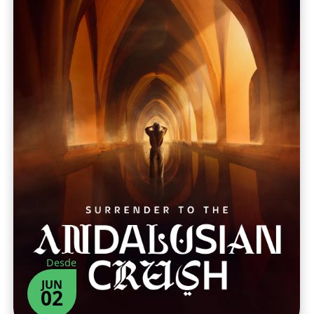
Desde
JUN
02