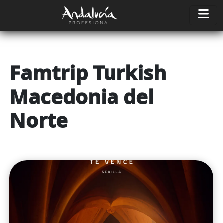
Pasar al contenido principal
Famtrip Turkish
Macedonia del
Norte