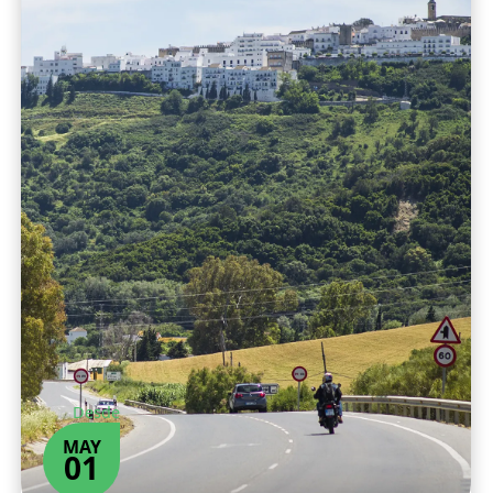
Desde
MAY
01